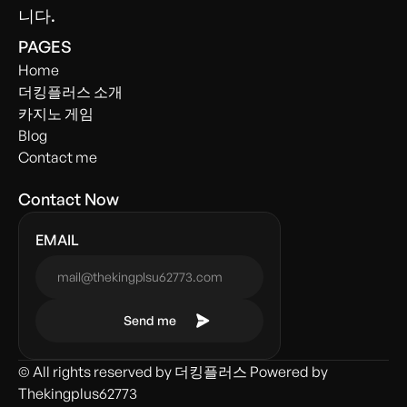
니다.
PAGES
Home
더킹플러스 소개
카지노 게임
Blog
Contact me
Contact Now
EMAIL
© All rights reserved by
더킹플러스
Powered by
Thekingplus62773