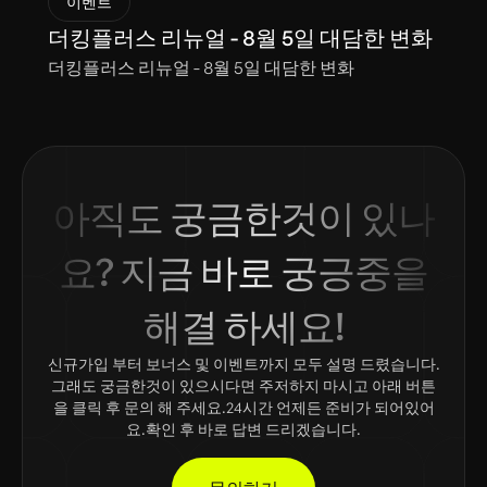
이벤트
더킹플러스 리뉴얼 - 8월 5일 대담한 변화
더킹플러스 리뉴얼 - 8월 5일 대담한 변화
아직도 궁금한것이 있나
요? 지금 바로 궁긍중을
해결 하세요!
신규가입 부터 보너스 및 이벤트까지 모두 설명 드렸습니다.
그래도 궁금한것이 있으시다면 주저하지 마시고 아래 버튼
을 클릭 후 문의 해 주세요.24시간 언제든 준비가 되어있어
요.확인 후 바로 답변 드리겠습니다.