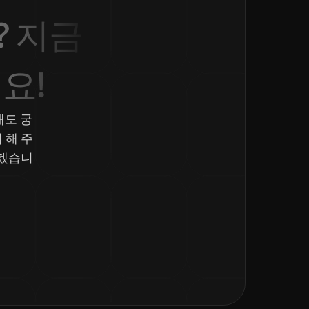
 지금
요!
래도 궁
 해 주
리겠습니