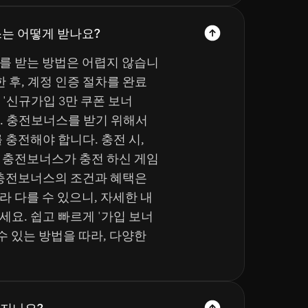
스는 어떻게 받나요?
를 받는 방법은 어렵지 않습니
한 후, 계정 인증 절차를 완료
'신규가입 3만 쿠폰 보너
. 충전보너스를 받기 위해서
 충전해야 합니다. 충전 시,
 충전보너스가 충전 하신 게임
 충전보너스의 조건과 혜택은
 다를 수 있으니, 자세한 내
요. 쉽고 빠르게 '가입 보너
 수 있는 방법을 따라, 다양한