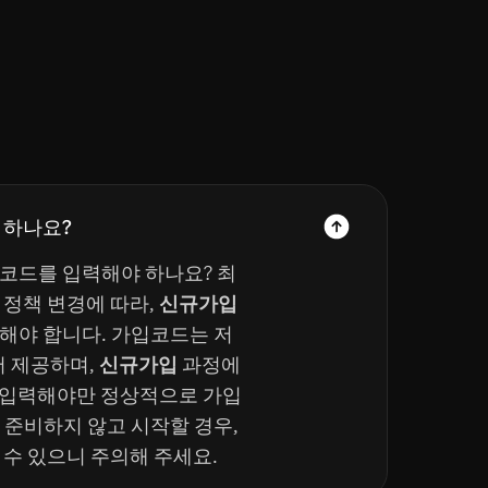
 하나요?
코드를 입력해야 하나요? 최
 정책 변경에 따라,
신규가입
해야 합니다. 가입코드는 저
측에서 제공하며,
신규가입
과정에
 입력해야만 정상적으로 가입
 준비하지 않고 시작할 경우,
 수 있으니 주의해 주세요.