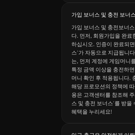
가입 보너스 및 충전 보너
가입 보너스 및 충전보너스
다. 먼저, 회원가입을 완료
하십시오. 인증이 완료되면 
스'가 자동으로 지급됩니다
는, 먼저 계정에 게임머니를
특정 금액 이상을 충전하면
머니 확인 후 적용됩니다.
해당 프로모션의 정책에 따라
용은 고객센터를 참조해 주세
스 및 충전 보너스'를 받을
혜택을 누리세요!