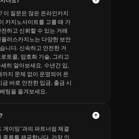
뤄지나요?
? 이 질문은 많은 온라인카지
이 카지노사이트를 고를 때 가
안전하고 신뢰할 수 있는 거래
더킹플러스카지노는 다양한 보안
습니다. 신속하고 안전한 거
로토콜, 암호화 기술, 그리고
세히 알아보세요. 수년간 입,
재까지 문제 없이 운영되어 온
지금 바로 안전한 입금, 출금 시
 베팅을 즐겨보세요.
?
드 게이밍"과의 파트너쉽 체결
임 종류를 제공합니다. 가장 인