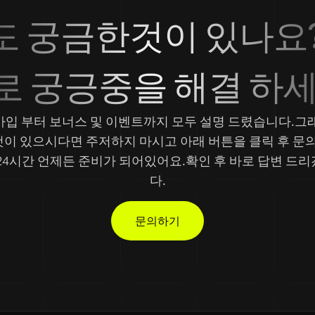
도 궁금한것이 있나요?
로 궁긍중을 해결 하세
입 부터 보너스 및 이벤트까지 모두 설명 드렸습니다.그
이 있으시다면 주저하지 마시고 아래 버튼을 클릭 후 문의
24시간 언제든 준비가 되어있어요.확인 후 바로 답변 드
다.
문의하기